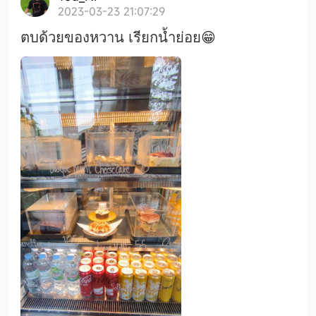
2023-03-23 21:07:29
ตบด้วยของหวาน เรียกน้ำย่อย😁