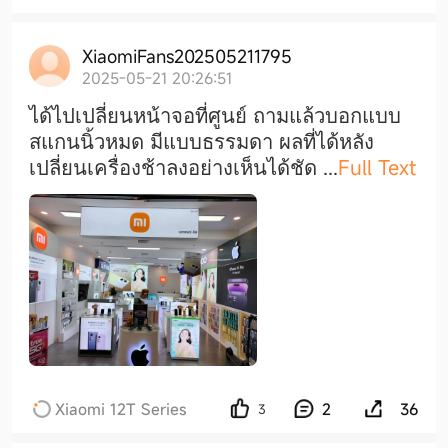
XiaomiFans202505211795
2025-05-21 20:26:51
ได้ไปเปลี่ยนหน้าจอที่ศูนย์ ถามแล้วบอกแบบ
สแกนนิ้วหมด มีแบบธรรมดา ผลที่ได้หลัง
เปลี่ยนเครื่องช้าลงอย่างเห็นได้ชัด
...
Full Text
Xiaomi 12T Series
2
36
3