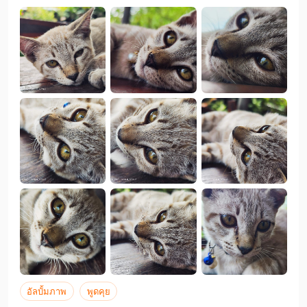
อัลบั้มภาพ
พูดคุย