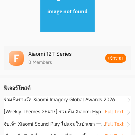
Xiaomi 12T Series
เข้าร่วม
0
Members
ฟีเจอร์โพสต์
ร่วมชิงรางวัล Xiaomi Imagery Global Awards 2026
[Weekly Themes 26#17] รวมธีม Xiaomi Hy
p
...
Full Text
จับเจ้า Xiaomi Sound Play ไปแจมในป่าเขา
—
...
Full Text