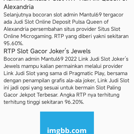
Alexandria
Selanjutnya bocoran slot admin Mantul69 tergacor 
ada Judi Slot Online Deposit Pulsa Queen of 
Alexandria persembahan situs provider Situs Slot 
Online Microgaming. RTP yang diberi yakni sekitaran 
95.60%.
RTP Slot Gacor Joker’s Jewels
Bocoran admin Mantul69 2022 Link Judi Slot Joker’s 
Jewels mampu kalian permainkan melalui provider 
Link Judi Slot yang sama di Pragmatic Play, bersama 
dengan penampilan grafis ala-ala joker, Link Judi Slot 
ini jadi opsi yang sesuai untuk bermain Slot Paling 
Gacor Jekpot Terbesar. Angka RTP nya terhitung 
terhitung tinggi sekitaran 96.20%.