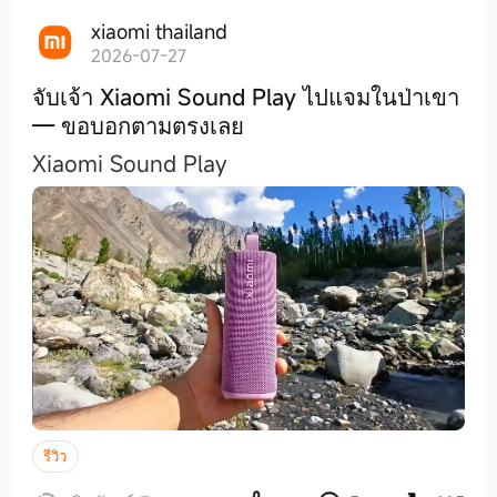
xiaomi thailand
2026-07-27
จับเจ้า Xiaomi Sound Play ไปแจมในป่าเขา
— ขอบอกตามตรงเลย
Xiaomi Sound Play
รีวิว