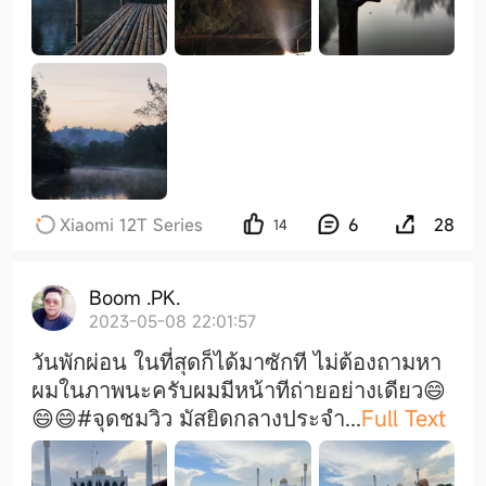
Xiaomi 12T Series
6
28
14
Boom .PK.
2023-05-08 22:01:57
วันพักผ่อน ในที่สุดก็ได้มาซักที ไม่ต้องถามหา
ผมในภาพนะครับผมมีหน้าทีถ่ายอย่างเดียว😄
😄😄#จุดชมวิว มัสยิดกลางประจ
...
Full Text