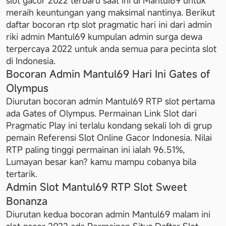
slot gacor 2022 terbaru saat ini di Mantul69 untuk 
meraih keuntungan yang maksimal nantinya. Berikut 
daftar bocoran rtp slot pragmatic hari ini dari admin 
riki admin Mantul69 kumpulan admin surga dewa 
terpercaya 2022 untuk anda semua para pecinta slot 
di Indonesia.
Bocoran Admin Mantul69 Hari Ini Gates of 
Olympus
Diurutan bocoran admin Mantul69 RTP slot pertama 
ada Gates of Olympus. Permainan Link Slot dari 
Pragmatic Play ini terlalu kondang sekali loh di grup 
pemain Referensi Slot Online Gacor Indonesia. Nilai 
RTP paling tinggi permainan ini ialah 96.51%, 
Lumayan besar kan? kamu mampu cobanya bila 
tertarik.
Admin Slot Mantul69 RTP Slot Sweet 
Bonanza
Diurutan kedua bocoran admin Mantul69 malam ini 