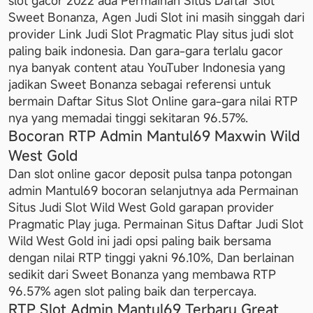
slot gacor 2022 ada Permainan Situs Daftar Slot 
Sweet Bonanza, Agen Judi Slot ini masih singgah dari 
provider Link Judi Slot Pragmatic Play situs judi slot 
paling baik indonesia. Dan gara-gara terlalu gacor 
nya banyak content atau YouTuber Indonesia yang 
jadikan Sweet Bonanza sebagai referensi untuk 
bermain Daftar Situs Slot Online gara-gara nilai RTP 
nya yang memadai tinggi sekitaran 96.57%.
Bocoran RTP Admin Mantul69 Maxwin Wild 
West Gold
Dan slot online gacor deposit pulsa tanpa potongan 
admin Mantul69 bocoran selanjutnya ada Permainan 
Situs Judi Slot Wild West Gold garapan provider 
Pragmatic Play juga. Permainan Situs Daftar Judi Slot 
Wild West Gold ini jadi opsi paling baik bersama 
dengan nilai RTP tinggi yakni 96.10%, Dan berlainan 
sedikit dari Sweet Bonanza yang membawa RTP 
96.57% agen slot paling baik dan terpercaya.
RTP Slot Admin Mantul69 Terbaru Great 