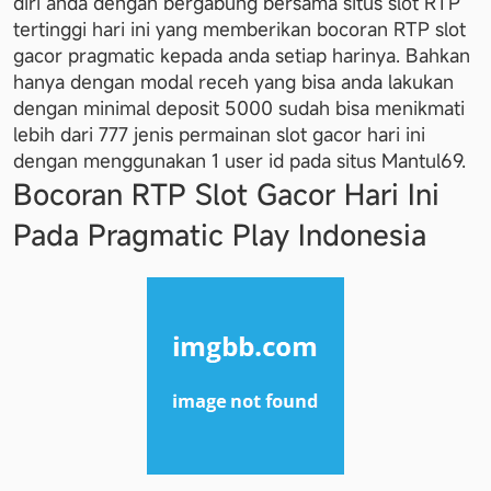
diri anda dengan bergabung bersama situs slot RTP 
tertinggi hari ini yang memberikan bocoran RTP slot 
gacor pragmatic kepada anda setiap harinya. Bahkan 
hanya dengan modal receh yang bisa anda lakukan 
dengan minimal deposit 5000 sudah bisa menikmati 
lebih dari 777 jenis permainan slot gacor hari ini 
dengan menggunakan 1 user id pada situs Mantul69.
Bocoran RTP Slot Gacor Hari Ini 
Pada Pragmatic Play Indonesia