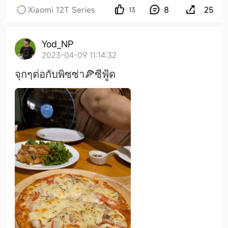
Xiaomi 12T Series
8
25
13
Yod_NP
2023-04-09 11:14:32
จุกๆต่อกับพิซซ่า🍕ซีฟู้ด