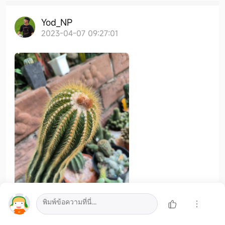
Yod_NP
2023-04-07 09:27:01