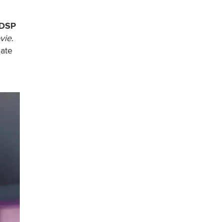
DSP
vie
. 
ate 