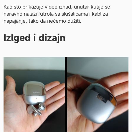
Kao što prikazuje video iznad, unutar kutije se 
naravno nalazi futrola sa slušalicama i kabl za 
napajanje, tako da nećemo dužiti.
Izlged i dizajn