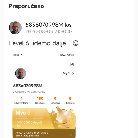
Preporučeno
6836070998Milos
2026-08-05 21:30:47
Level 6. idemo dalje... 😊