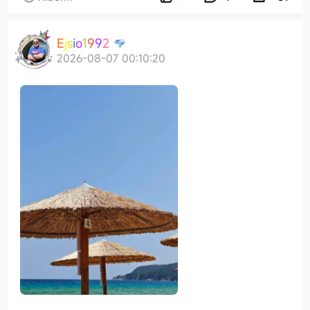
E
j
s
i
o
1
9
9
2
2026-08-07 00:10:20