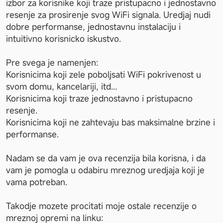
izbor za korisnike koji traze pristupacno i jednostavno 
resenje za prosirenje svog WiFi signala. Uredjaj nudi 
dobre performanse, jednostavnu instalaciju i 
intuitivno korisnicko iskustvo.

Pre svega je namenjen:

Korisnicima koji zele poboljsati WiFi pokrivenost u 
svom domu, kancelariji, itd...

Korisnicima koji traze jednostavno i pristupacno 
resenje.

Korisnicima koji ne zahtevaju bas maksimalne brzine i 
performanse.

Nadam se da vam je ova recenzija bila korisna, i da 
vam je pomogla u odabiru mreznog uredjaja koji je 
vama potreban.

Takodje mozete procitati moje ostale recenzije o 
mreznoj opremi na linku:
