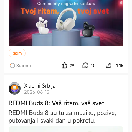
Redmi
Xiaomi
10
1.1k
29
Xiaomi Srbija
2026-06-15
REDMI Buds 8: Vaš ritam, vaš svet
REDMI Buds 8 su tu za muziku, pozive,
putovanja i svaki dan u pokretu.