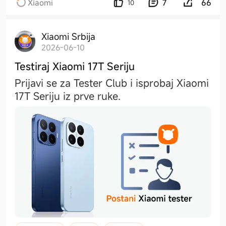
Xiaomi
7
66
10
Xiaomi Srbija
2026-06-10
Testiraj Xiaomi 17T Seriju
Prijavi se za Tester Club i isprobaj Xiaomi
17T Seriju iz prve ruke.