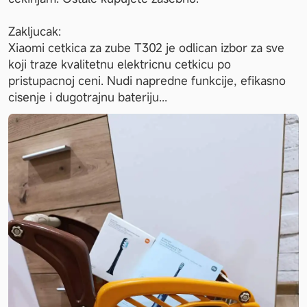
Zakljucak:

Xiaomi cetkica za zube T302 je odlican izbor za sve 
koji traze kvalitetnu elektricnu cetkicu po 
pristupacnoj ceni. Nudi napredne funkcije, efikasno 