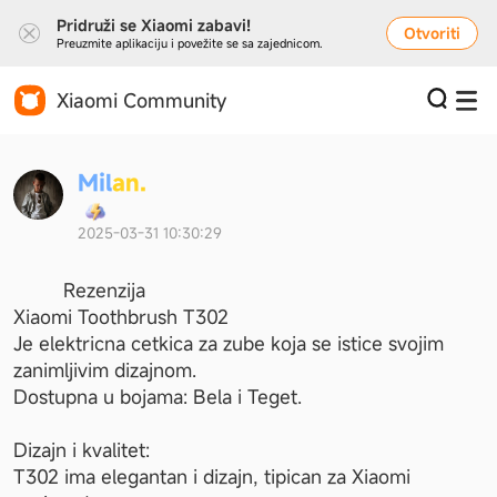
Pridruži se Xiaomi zabavi!
Otvoriti
Preuzmite aplikaciju i povežite se sa zajednicom.
Xiaomi Community
M
i
l
a
n
.
2025-03-31 10:30:29
         Rezenzija

Xiaomi Toothbrush T302 

Je elektricna cetkica za zube koja se istice svojim 
zanimljivim dizajnom.

Dostupna u bojama: Bela i Teget.

Dizajn i kvalitet:

T302 ima elegantan i dizajn, tipican za Xiaomi 