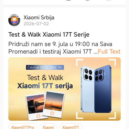
Xiaomi Srbija
2026-07-02
Test & Walk Xiaomi 17T Serije
Pridruži nam se 9. jula u 19:00 na Sava
Promenadi i testiraj Xiaomi 17T
...
Full Text
Xiaomi17TPro
Xiaomi
Xiaomi17T