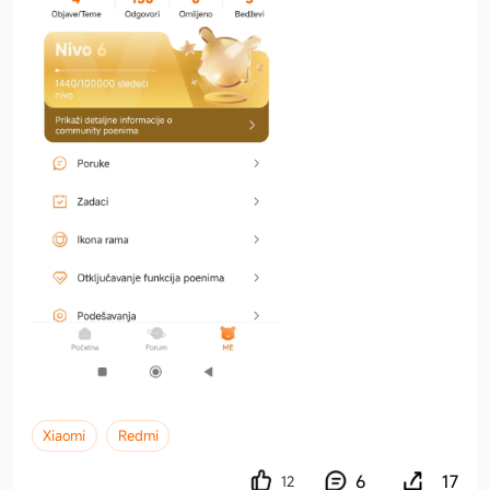
Xiaomi
Redmi
6
17
12