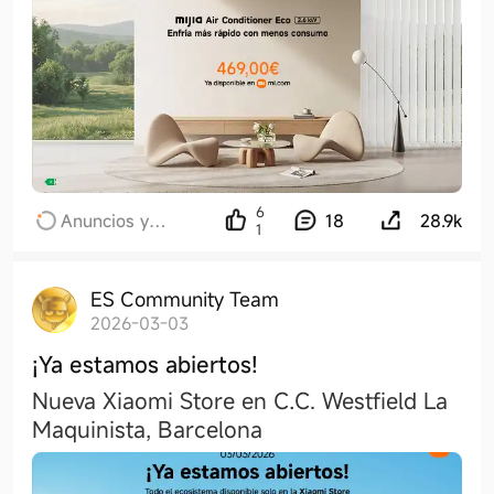
6
Anuncios y
18
28.9k
1
novedades
recientes
ES Community Team
2026-03-03
¡Ya estamos abiertos!
Nueva Xiaomi Store en C.C. Westfield La
Maquinista, Barcelona