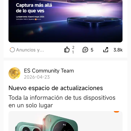
2
Anuncios y
5
3.8k
1
novedades recientes
ES Community Team
2026-04-23
Nuevo espacio de actualizaciones
Toda la información de tus dispositivos
en un solo lugar