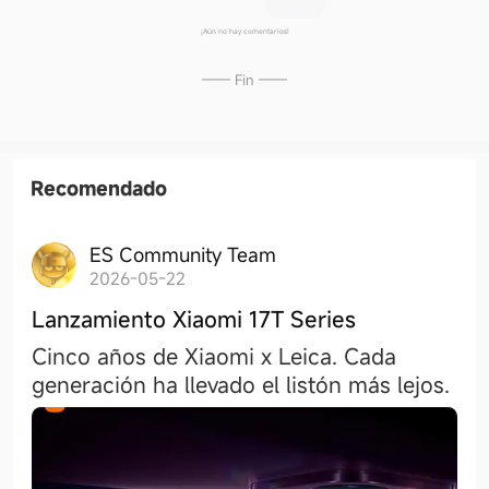
¡Aún no hay comentarios!
—— Fin ——
Recomendado
ES Community Team
2026-05-22
Lanzamiento Xiaomi 17T Series
Cinco años de Xiaomi x Leica. Cada
generación ha llevado el listón más lejos.