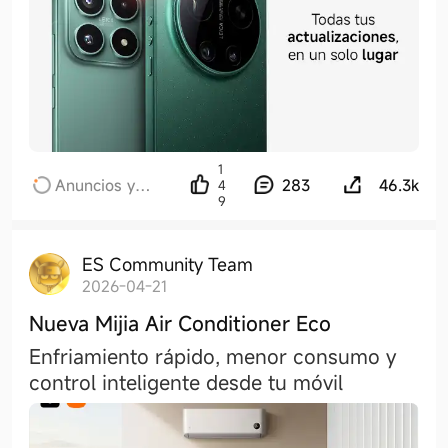
1
Anuncios y
283
46.3k
4
9
novedades
recientes
ES Community Team
2026-04-21
Nueva Mijia Air Conditioner Eco
Enfriamiento rápido, menor consumo y
control inteligente desde tu móvil