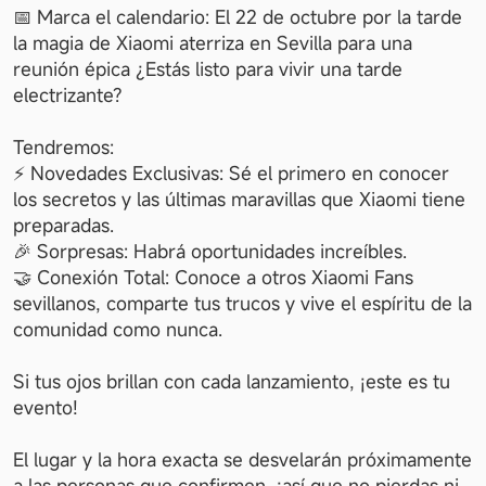
📅 Marca el calendario: El 22 de octubre por la tarde 
la magia de Xiaomi aterriza en Sevilla para una 
reunión épica ¿Estás listo para vivir una tarde 
electrizante?
Tendremos:
⚡ Novedades Exclusivas: Sé el primero en conocer 
los secretos y las últimas maravillas que Xiaomi tiene 
preparadas.
🎉 Sorpresas: Habrá oportunidades increíbles.
🤝 Conexión Total: Conoce a otros Xiaomi Fans 
sevillanos, comparte tus trucos y vive el espíritu de la 
comunidad como nunca.
Si tus ojos brillan con cada lanzamiento, ¡este es tu 
evento! 
El lugar y la hora exacta se desvelarán próximamente 
a las personas que confirmen, ¡así que no pierdas ni 